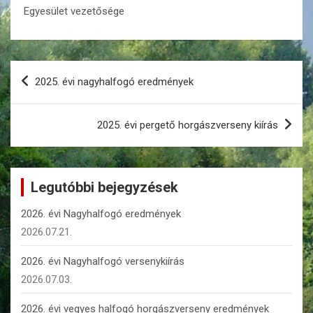
Egyesület vezetősége
Bejegyzés
2025. évi nagyhalfogó eredmények
navigáció
2025. évi pergető horgászverseny kiírás
Legutóbbi bejegyzések
2026. évi Nagyhalfogó eredmények
2026.07.21.
2026. évi Nagyhalfogó versenykiírás
2026.07.03.
2026. évi vegyes halfogó horgászverseny eredmények