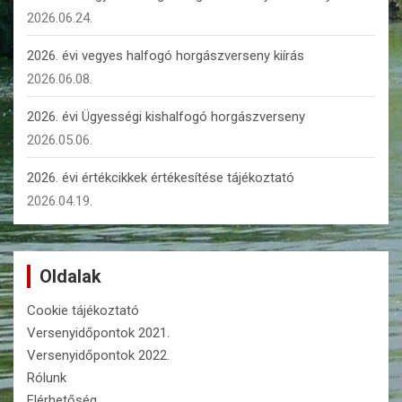
2026.06.24.
2026. évi vegyes halfogó horgászverseny kiírás
2026.06.08.
2026. évi Ügyességi kishalfogó horgászverseny
2026.05.06.
2026. évi értékcikkek értékesítése tájékoztató
2026.04.19.
Oldalak
Cookie tájékoztató
Versenyidőpontok 2021.
Versenyidőpontok 2022.
Rólunk
Elérhetőség