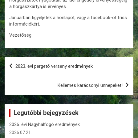
a horgászkártya is érvényes.
Januárban figyeljétek a honlapot, vagy a facebook-ot friss
információkért.
Vezetőség
Bejegyzés
2023. évi pergető verseny eredmények
navigáció
Kellemes karácsonyi ünnepeket!
Legutóbbi bejegyzések
2026. évi Nagyhalfogó eredmények
2026.07.21.