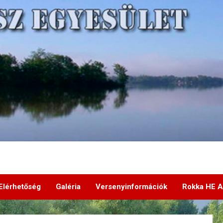
Elérhetőség
Galéria
Versenyinformációk
Rokka HE A